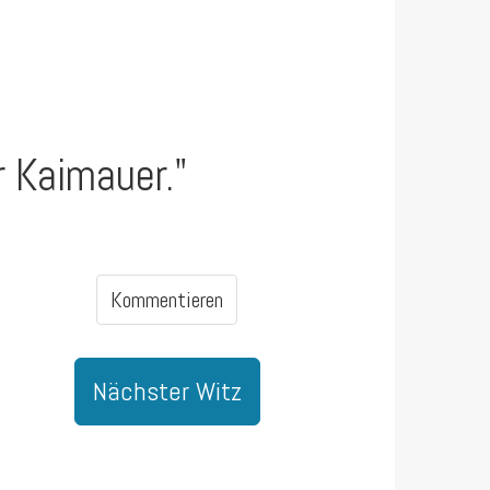
r Kaimauer."
Kommentieren
Nächster Witz