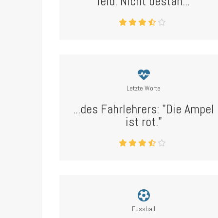
leid. Nicht bestan...
Letzte Worte
...des Fahrlehrers: "Die Ampel
ist rot."
Fussball