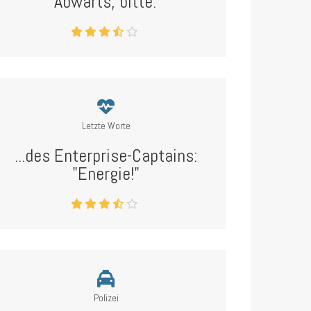
"Abwärts, bitte."
Letzte Worte
...des Enterprise-Captains:
"Energie!"
Polizei