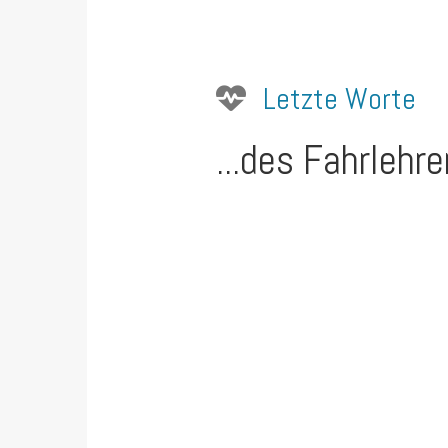
Letzte Worte
...des Fahrlehre