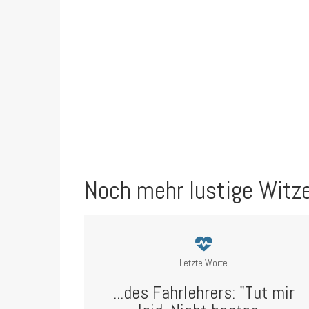
Noch mehr lustige Witz
Letzte Worte
...des Fahrlehrers: "Tut mir