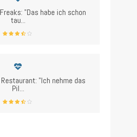
-Freaks: "Das habe ich schon
tau...
m Restaurant: "Ich nehme das
Pil...