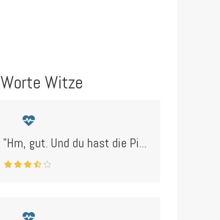
 Worte Witze
 "Hm, gut. Und du hast die Pi...