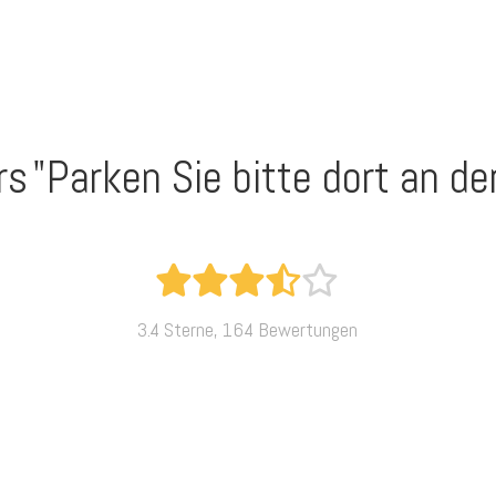
rs
"Parken Sie bitte dort an de
3.4 Sterne, 164 Bewertungen