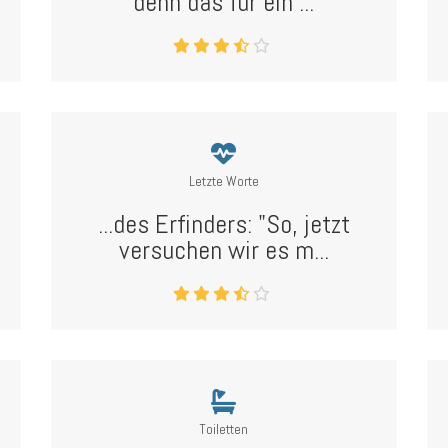
denn das für ein ...
Letzte Worte
...des Erfinders: "So, jetzt
versuchen wir es m...
Toiletten