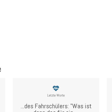
e
Letzte Worte
...des Fahrschülers: "Was ist