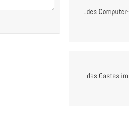
...des Computer
...des Gastes i