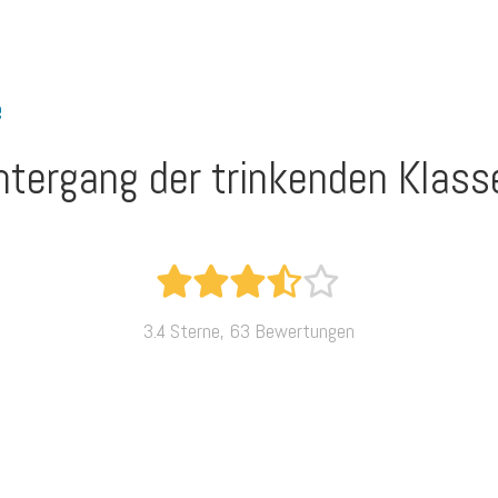
e
Untergang der trinkenden Klass
3.4 Sterne, 63 Bewertungen