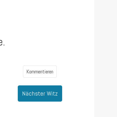
e.
Kommentieren
Nächster Witz