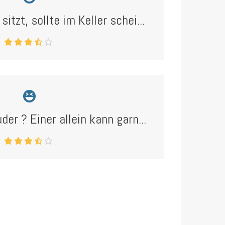
itzt, sollte im Keller schei...
der ? Einer allein kann garn...