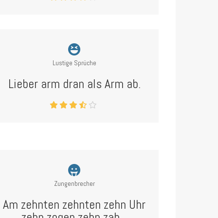
Lustige Sprüche
Lieber arm dran als Arm ab.
Zungenbrecher
Am zehnten zehnten zehn Uhr
zehn zogen zehn zah...