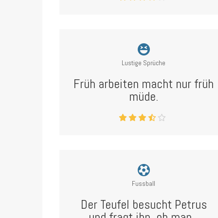
Lustige Sprüche
Früh arbeiten macht nur früh
müde.
Fussball
Der Teufel besucht Petrus
und fragt ihn, ob man...