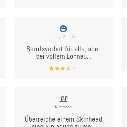
Lustige Sprüche
Berufsverbot für alle, aber
bei vollem Lohnau...
Mutproben
Überreiche einem Skinhead
eine Einladung zu ein...