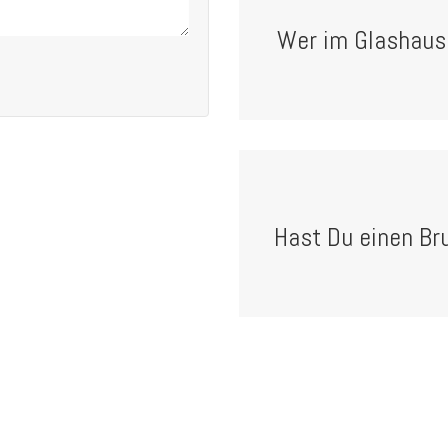
Wer im Glashaus s
Hast Du einen Bru