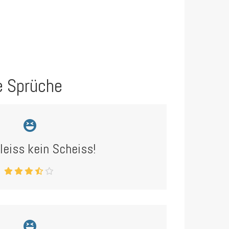
e Sprüche
leiss kein Scheiss!