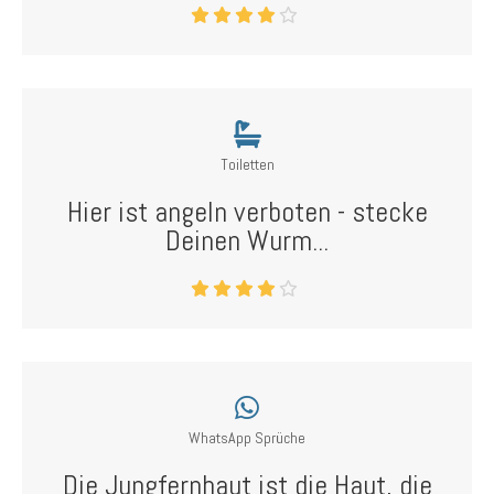
Toiletten
Hier ist angeln verboten - stecke
Deinen Wurm...
WhatsApp Sprüche
Die Jungfernhaut ist die Haut, die