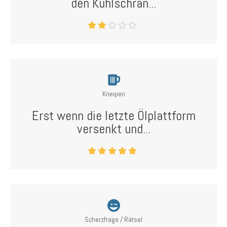
den Kühlschran...
Kneipen
Erst wenn die letzte Ölplattform
versenkt und...
Scherzfrage / Rätsel