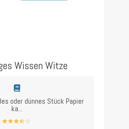
ges Wissen Witze
ßes oder dünnes Stück Papier
ka...