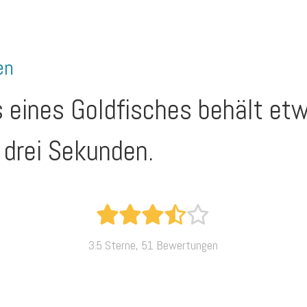
en
 eines Goldfisches behält etw
 drei Sekunden.
3.5 Sterne, 51 Bewertungen