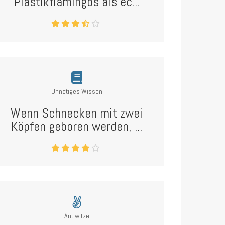
Plastikflamingos als ec...
Unnötiges Wissen
Wenn Schnecken mit zwei
Köpfen geboren werden, ...
Antiwitze