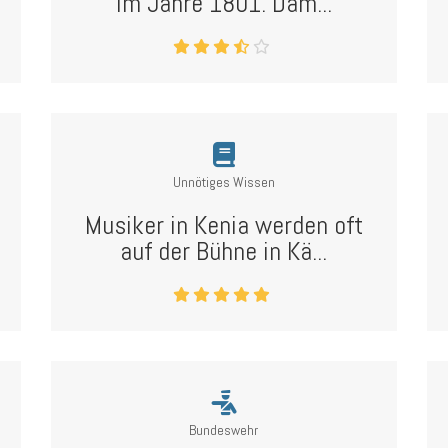
im Jahre 1801. Dam...
Unnötiges Wissen
Musiker in Kenia werden oft
auf der Bühne in Kä...
Bundeswehr