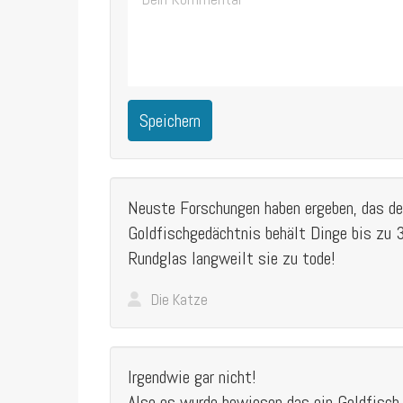
Speichern
Neuste Forschungen haben ergeben, das de
Goldfischgedächtnis behält Dinge bis zu 
Rundglas langweilt sie zu tode!
Die Katze
Irgendwie gar nicht!
Also es wurde bewiesen das ein Goldfisch 