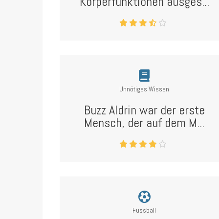
Körperfunktionen ausges...
Unnötiges Wissen
Buzz Aldrin war der erste
Mensch, der auf dem M...
Fussball