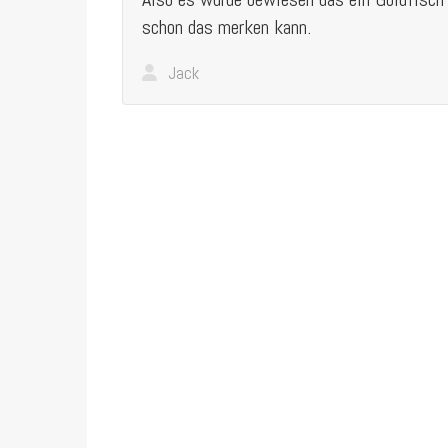
schon das merken kann.
Jack