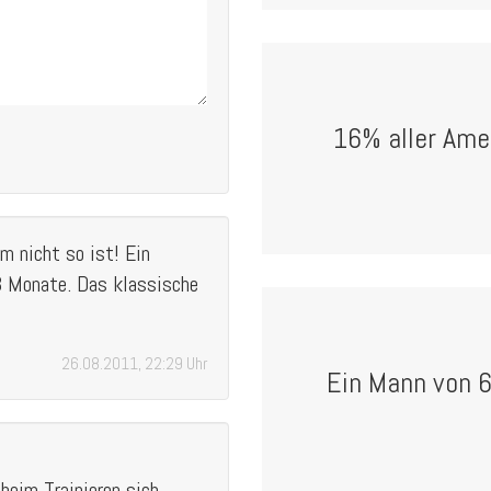
16% aller Ame
m nicht so ist! Ein
3 Monate. Das klassische
26.08.2011, 22:29 Uhr
Ein Mann von 6
beim Trainieren sich