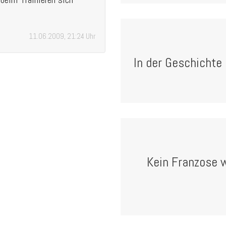
11.06.2009, 21:24 Uhr
In der Geschichte 
Kein Franzose 