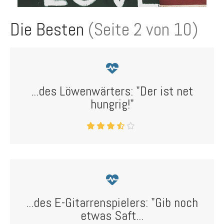
Die Besten
(Seite 2 von 10)
...des Löwenwärters: "Der ist net
hungrig!"
...des E-Gitarrenspielers: "Gib noch
etwas Saft...