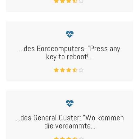
...des Bordcomputers: "Press any
key to reboot!...
...des General Custer: "Wo kommen
die verdammte...