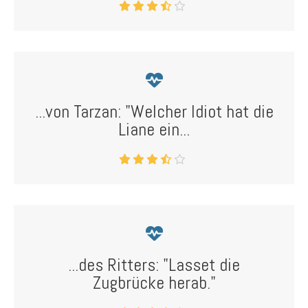
...von Tarzan: "Welcher Idiot hat die
Liane ein...
...des Ritters: "Lasset die
Zugbrücke herab."