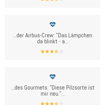
...der Airbus-Crew: "Das Lämpchen
da blinkt - a...
...des Gourmets: "Diese Pilzsorte ist
mir neu."...