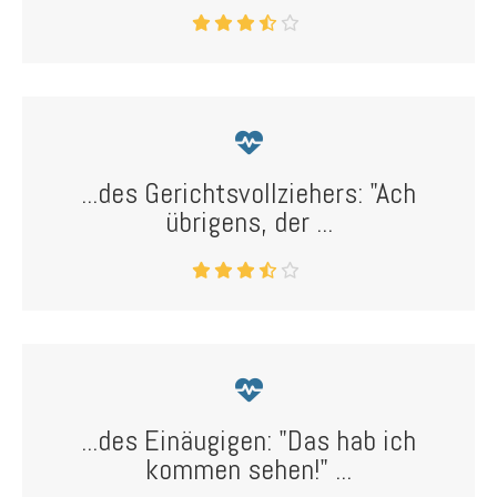
...des Gerichtsvollziehers: "Ach
übrigens, der ...
...des Einäugigen: "Das hab ich
kommen sehen!" ...