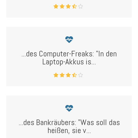
...des Computer-Freaks: "In den
Laptop-Akkus is...
...des Bankräubers: "Was soll das
heißen, sie v...