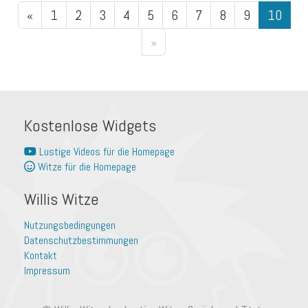
«
1
2
3
4
5
6
7
8
9
10
»
Kostenlose Widgets
Lustige Videos für die Homepage
Witze für die Homepage
Willis Witze
Nutzungsbedingungen
Datenschutzbestimmungen
Kontakt
Impressum