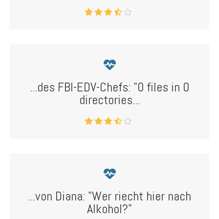
...des FBI-EDV-Chefs: "0 files in 0
directories...
...von Diana: "Wer riecht hier nach
Alkohol?"