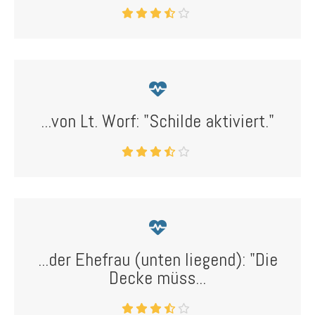
...von Lt. Worf: "Schilde aktiviert."
...der Ehefrau (unten liegend): "Die
Decke müss...