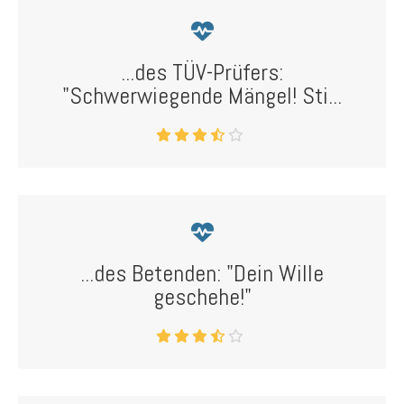
...des TÜV-Prüfers:
"Schwerwiegende Mängel! Sti...
...des Betenden: "Dein Wille
geschehe!"