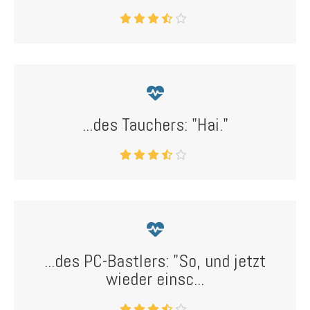
...des Tauchers: "Hai."
...des PC-Bastlers: "So, und jetzt
wieder einsc...