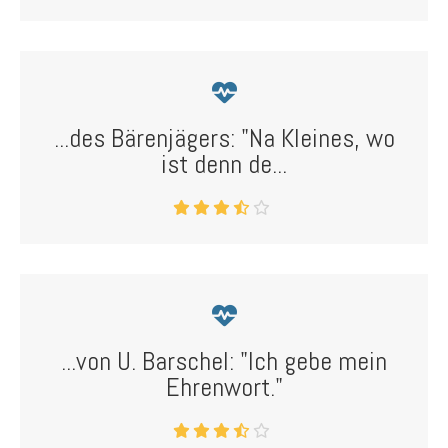
...des Bärenjägers: "Na Kleines, wo
ist denn de...
...von U. Barschel: "Ich gebe mein
Ehrenwort."