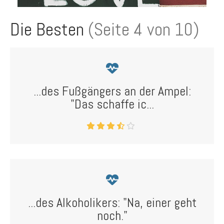
Die Besten
(Seite 4 von 10)
...des Fußgängers an der Ampel:
"Das schaffe ic...
...des Alkoholikers: "Na, einer geht
noch."